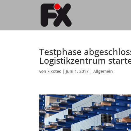
Testphase abgeschlos
Logistikzentrum start
von
Fixotec
|
Juni 1, 2017
|
Allgemein