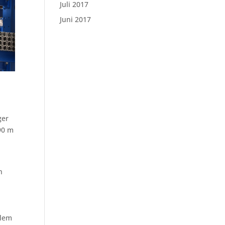
Juli 2017
Juni 2017
ger
90 m
n
blem