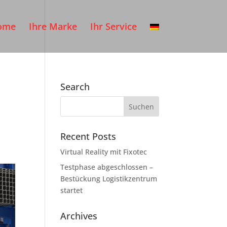
ome
Ihre Marke
Ihr Service
Search
Recent Posts
Virtual Reality mit Fixotec
Testphase abgeschlossen –
Bestückung Logistikzentrum
startet
Archives