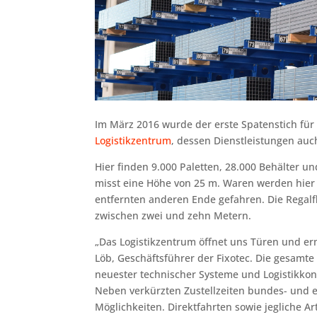
Im März 2016 wurde der erste Spatenstich für
Logistikzentrum
, dessen Dienstleistungen auc
Hier finden 9.000 Paletten, 28.000 Behälter u
misst eine Höhe von 25 m. Waren werden hie
entfernten anderen Ende gefahren. Die Regal
zwischen zwei und zehn Metern.
„Das Logistikzentrum öffnet uns Türen und ermö
Löb, Geschäftsführer der Fixotec. Die gesamte
neuester technischer Systeme und Logistikkon
Neben verkürzten Zustellzeiten bundes- und e
Möglichkeiten. Direktfahrten sowie jegliche A